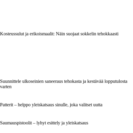
Kosteussulut ja erikoismaalit: Näin suojaat sokkelin tehokkaasti
Suunnittele ulkoseinien saneeraus tehokasta ja kestävää lopputulosta
varten
Patterit – helppo yleiskatsaus sinulle, joka valitset uutta
Saumauspistoolit – lyhyt esittely ja yleiskatsaus