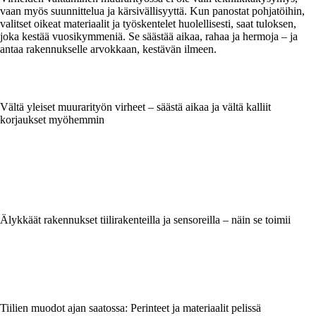
vaan myös suunnittelua ja kärsivällisyyttä. Kun panostat pohjatöihin,
valitset oikeat materiaalit ja työskentelet huolellisesti, saat tuloksen,
joka kestää vuosikymmeniä. Se säästää aikaa, rahaa ja hermoja – ja
antaa rakennukselle arvokkaan, kestävän ilmeen.
Vältä yleiset muurarityön virheet – säästä aikaa ja vältä kalliit
korjaukset myöhemmin
Älykkäät rakennukset tiilirakenteilla ja sensoreilla – näin se toimii
Tiilien muodot ajan saatossa: Perinteet ja materiaalit pelissä