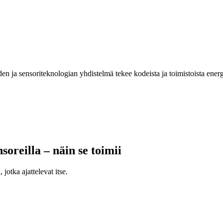
den ja sensoriteknologian yhdistelmä tekee kodeista ja toimistoista ener
soreilla – näin se toimii
jotka ajattelevat itse.