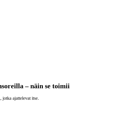
soreilla – näin se toimii
jotka ajattelevat itse.