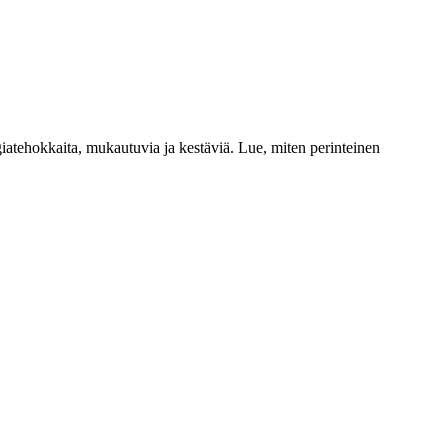
giatehokkaita, mukautuvia ja kestäviä. Lue, miten perinteinen