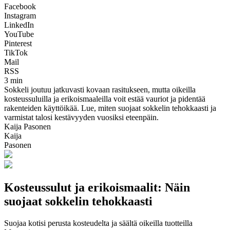
Facebook
Instagram
LinkedIn
YouTube
Pinterest
TikTok
Mail
RSS
3 min
Sokkeli joutuu jatkuvasti kovaan rasitukseen, mutta oikeilla
kosteussuluilla ja erikoismaaleilla voit estää vauriot ja pidentää
rakenteiden käyttöikää. Lue, miten suojaat sokkelin tehokkaasti ja
varmistat talosi kestävyyden vuosiksi eteenpäin.
Kaija Pasonen
Kaija
Pasonen
Kosteussulut ja erikoismaalit: Näin
suojaat sokkelin tehokkaasti
Suojaa kotisi perusta kosteudelta ja säältä oikeilla tuotteilla