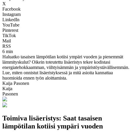
X
Facebook
Instagram
LinkedIn
YouTube
Pinterest
TikTok
Mail
RSS
6 min
Haluatko tasaisen lämpötilan kotiisi ympäri vuoden ja pienemmät
lämmityskulut? Oikein toteutettu lisäeristys tekee kodistasi
energiatehokkaamman, viihtyisämmän ja ympäristöystävällisemmän.
Lue, miten onnistut lisäeristyksessä ja mitä asioita kannattaa
huomioida ennen työn aloittamista.
Kaija Pasonen
Kaija
Pasonen
Toimiva lisäeristys: Saat tasaisen
lämpötilan kotiisi ympäri vuoden