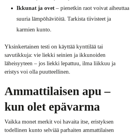
Ikkunat ja ovet
– pienetkin raot voivat aiheuttaa
suuria lämpöhäviöitä. Tarkista tiivisteet ja
karmien kunto.
Yksinkertainen testi on käyttää kynttilää tai
savutikkuja: vie liekki seinien ja ikkunoiden
läheisyyteen – jos liekki lepattuu, ilma liikkuu ja
eristys voi olla puutteellinen.
Ammattilaisen apu –
kun olet epävarma
Vaikka monet merkit voi havaita itse, eristyksen
todellinen kunto selviää parhaiten ammattilaisen