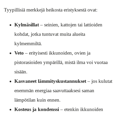
Tyypillisiä merkkejä heikosta eristyksestä ovat:
Kylmäsillat
– seinien, kattojen tai lattioiden
kohdat, jotka tuntuvat muita alueita
kylmemmiltä.
Veto
– erityisesti ikkunoiden, ovien ja
pistorasioiden ympärillä, mistä ilma voi vuotaa
sisään.
Kasvaneet lämmityskustannukset
– jos kulutat
enemmän energiaa saavuttaaksesi saman
lämpötilan kuin ennen.
Kosteus ja kondenssi
– etenkin ikkunoiden