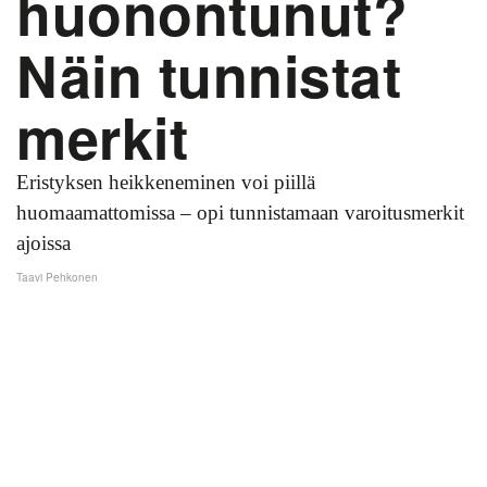
huonontunut?
Näin tunnistat
merkit
Eristyksen heikkeneminen voi piillä
huomaamattomissa – opi tunnistamaan varoitusmerkit
ajoissa
Taavi Pehkonen