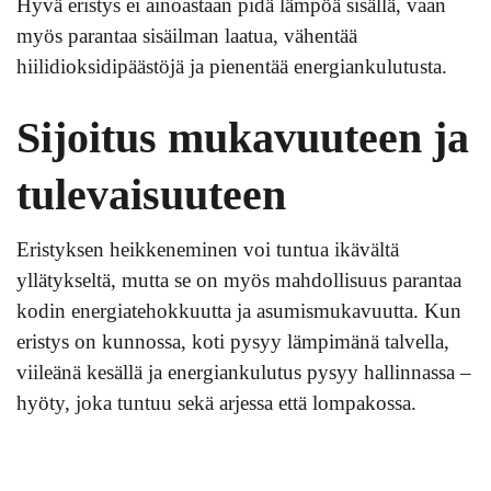
Hyvä eristys ei ainoastaan pidä lämpöä sisällä, vaan
myös parantaa sisäilman laatua, vähentää
hiilidioksidipäästöjä ja pienentää energiankulutusta.
Sijoitus mukavuuteen ja
tulevaisuuteen
Eristyksen heikkeneminen voi tuntua ikävältä
yllätykseltä, mutta se on myös mahdollisuus parantaa
kodin energiatehokkuutta ja asumismukavuutta. Kun
eristys on kunnossa, koti pysyy lämpimänä talvella,
viileänä kesällä ja energiankulutus pysyy hallinnassa –
hyöty, joka tuntuu sekä arjessa että lompakossa.