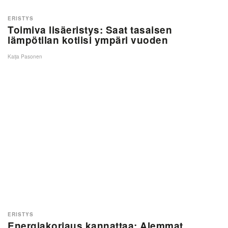
ERISTYS
Toimiva lisäeristys: Saat tasaisen
lämpötilan kotiisi ympäri vuoden
Kaija Pasonen
ERISTYS
Energiakorjaus kannattaa: Alemmat