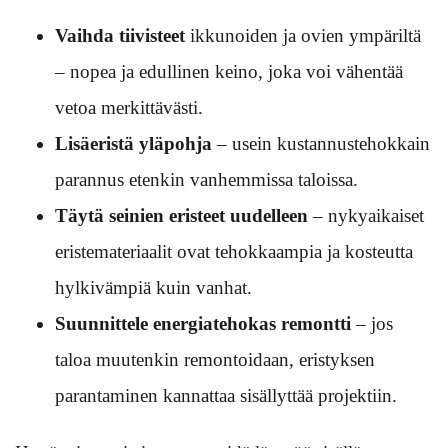
Vaihda tiivisteet
ikkunoiden ja ovien ympäriltä
– nopea ja edullinen keino, joka voi vähentää
vetoa merkittävästi.
Lisäeristä yläpohja
– usein kustannustehokkain
parannus etenkin vanhemmissa taloissa.
Täytä seinien eristeet uudelleen
– nykyaikaiset
eristemateriaalit ovat tehokkaampia ja kosteutta
hylkivämpiä kuin vanhat.
Suunnittele energiatehokas remontti
– jos
taloa muutenkin remontoidaan, eristyksen
parantaminen kannattaa sisällyttää projektiin.