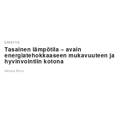
ERISTYS
Tasainen lämpötila – avain
energiatehokkaaseen mukavuuteen ja
hyvinvointiin kotona
Mimosa Rinne