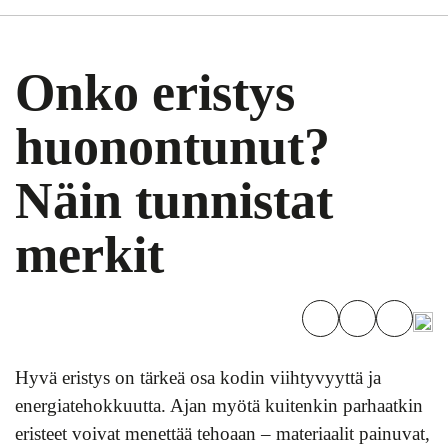
Onko eristys
huonontunut?
Näin tunnistat
merkit
Hyvä eristys on tärkeä osa kodin viihtyvyyttä ja
energiatehokkuutta. Ajan myötä kuitenkin parhaatkin
eristeet voivat menettää tehoaan – materiaalit painuvat,