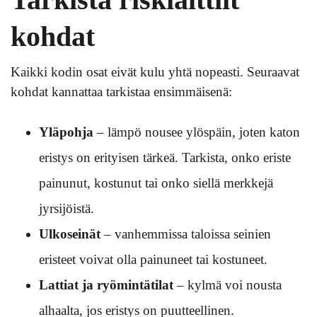
kohdat
Kaikki kodin osat eivät kulu yhtä nopeasti. Seuraavat
kohdat kannattaa tarkistaa ensimmäisenä:
Yläpohja
– lämpö nousee ylöspäin, joten katon
eristys on erityisen tärkeä. Tarkista, onko eriste
painunut, kostunut tai onko siellä merkkejä
jyrsijöistä.
Ulkoseinät
– vanhemmissa taloissa seinien
eristeet voivat olla painuneet tai kostuneet.
Lattiat ja ryömintätilat
– kylmä voi nousta
alhaalta, jos eristys on puutteellinen.