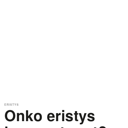
ERISTYS
Onko eristys