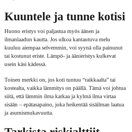
Kuuntele ja tunne kotisi
Huono eristys voi paljastua myös äänen ja
ilmanlaadun kautta. Jos ulkoa kantautuva melu
kuuluu aiempaa selvemmin, voi syynä olla painunut
tai kostunut eriste. Lämpö- ja äänieristys kulkevat
usein käsi kädessä.
Toinen merkki on, jos koti tuntuu “raikkaalta” tai
kostealta, vaikka lämmitys on päällä. Tämä voi johtua
siitä, että lämmin ilma karkaa ja kylmä ilma virtaa
sisään – epätasapaino, joka heikentää sisäilman laatua
ja asumismukavuutta.
Tarkista riskialttiit