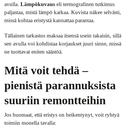
avulla.
Lämpökuvaus
eli termografinen tutkimus
paljastaa, mistä lämpö karkaa. Kuvista näkee selvästi,
missä kohtaa eristystä kannattaa parantaa.
Tällainen tarkastus maksaa itsensä usein takaisin, sillä
sen avulla voi kohdistaa korjaukset juuri sinne, missä
ne tuottavat eniten säästöä.
Mitä voit tehdä –
pienistä parannuksista
suuriin remontteihin
Jos huomaat, että eristys on heikentynyt, voit ryhtyä
toimiin monella tavalla: