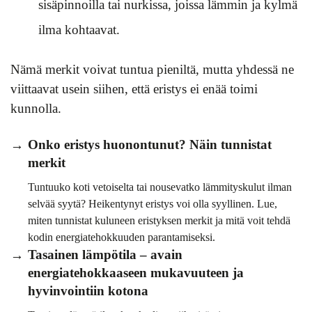
sisäpinnoilla tai nurkissa, joissa lämmin ja kylmä
ilma kohtaavat.
Nämä merkit voivat tuntua pieniltä, mutta yhdessä ne
viittaavat usein siihen, että eristys ei enää toimi
kunnolla.
Onko eristys huonontunut? Näin tunnistat
merkit
Tuntuuko koti vetoiselta tai nousevatko lämmityskulut ilman
selvää syytä? Heikentynyt eristys voi olla syyllinen. Lue,
miten tunnistat kuluneen eristyksen merkit ja mitä voit tehdä
kodin energiatehokkuuden parantamiseksi.
Tasainen lämpötila – avain
energiatehokkaaseen mukavuuteen ja
hyvinvointiin kotona