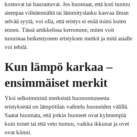
kostuvat tai haurastuvat. Jos huomaat, että koti tuntuu
aiempaa viileämmältä tai lämmityslasku kasvaa ilman
selvää syytä, voi olla, että eristys ei enää toimi kuten
ennen. Tässä artikkelissa kerromme, miten voit
tunnistaa heikentyneen eristyksen merkit ja mitä asialle
voi tehdä.
Kun lämpö karkaa –
ensimmäiset merkit
Yksi selkeimmistä merkeistä huonontuneesta
eristyksestä on lämpötilan vaihtelu huoneiden välillä.
Saatat huomata, että jotkin huoneet ovat kylmempiä
kuin toiset tai että veto tuntuu, vaikka ikkunat ja ovet
ovat kiinni.