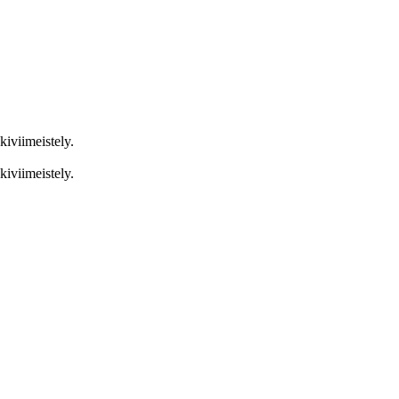
kiviimeistely.
kiviimeistely.