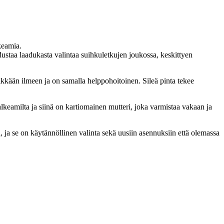
keamia.
dustaa laadukasta valintaa suihkuletkujen joukossa, keskittyen
kkään ilmeen ja on samalla helppohoitoinen. Sileä pinta tekee
alkeamilta ja siinä on kartiomainen mutteri, joka varmistaa vakaan ja
ja se on käytännöllinen valinta sekä uusiin asennuksiin että olemassa