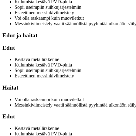
Kulumista kestävä PVD-pinta
Sopii useimpiin suihkujärjestelmiin
Esteettinen messinkiviimeistely
Voi olla raskaampi kuin muoviletkut
Messinkiviimeistely vaatii säännöllistä pyyhintää ulkonäön säil
Edut ja haitat
Edut
Kestävä metallirakenne
Kulumista kestävä PVD-pinta
Sopii useimpiin suihkujärjestelmiin
Esteettinen messinkiviimeistely
Haitat
Voi olla raskaampi kuin muoviletkut
Messinkiviimeistely vaatii säännöllistä pyyhintää ulkonäön säil
Edut
Kestävä metallirakenne
Kulumista kestävä PVD-pinta