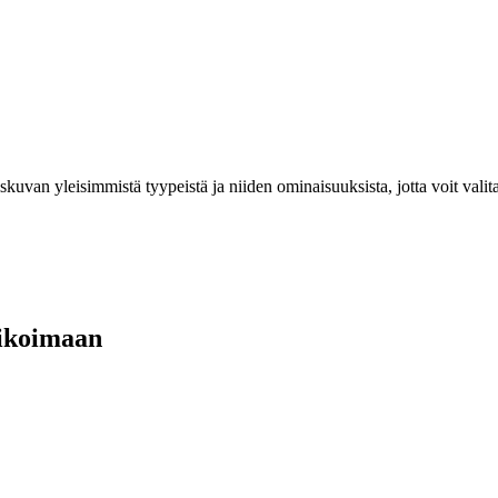
skuvan yleisimmistä tyypeistä ja niiden ominaisuuksista, jotta voit valita
likoimaan