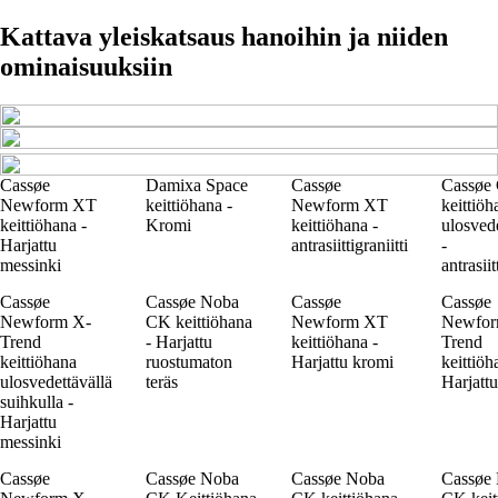
Kattava yleiskatsaus hanoihin ja niiden
ominaisuuksiin
Cassøe
Damixa Space
Cassøe
Cassøe
Newform XT
keittiöhana -
Newform XT
keittiöh
keittiöhana -
Kromi
keittiöhana -
ulosvede
Harjattu
antrasiittigraniitti
-
messinki
antrasiit
Cassøe
Cassøe Noba
Cassøe
Cassøe
Newform X-
CK keittiöhana
Newform XT
Newfor
Trend
- Harjattu
keittiöhana -
Trend
keittiöhana
ruostumaton
Harjattu kromi
keittiöh
ulosvedettävällä
teräs
Harjatt
suihkulla -
Harjattu
messinki
Cassøe
Cassøe Noba
Cassøe Noba
Cassøe