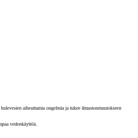
 hulevesien aiheuttamia ongelmia ja tukee ilmastonmuutokseen
sempaa vedenkäyttöä.