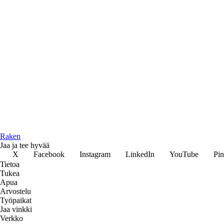
Raken
Jaa ja tee hyvää
X
Facebook
Instagram
LinkedIn
YouTube
Pin
Tietoa
Tukea
Apua
Arvostelu
Työpaikat
Jaa vinkki
Verkko