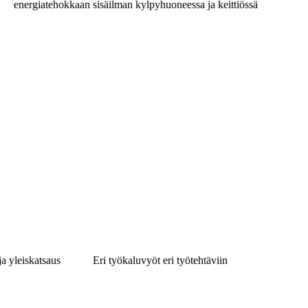
energiatehokkaan sisäilman kylpyhuoneessa ja keittiössä
ja yleiskatsaus
Eri työkaluvyöt eri työtehtäviin