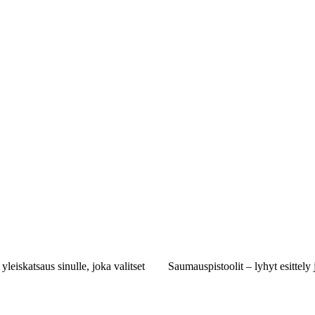
 yleiskatsaus sinulle, joka valitset
Saumauspistoolit – lyhyt esittely 