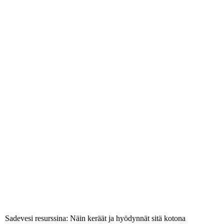
Sadevesi resurssina: Näin keräät ja hyödynnät sitä kotona