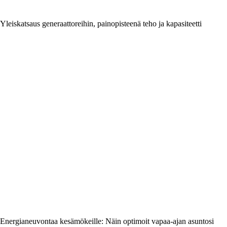
Yleiskatsaus generaattoreihin, painopisteenä teho ja kapasiteetti
Energianeuvontaa kesämökeille: Näin optimoit vapaa-ajan asuntosi