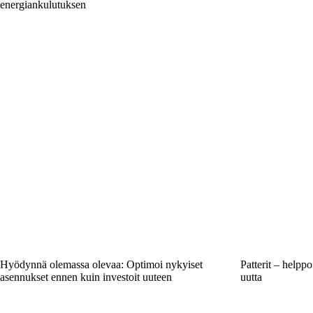
energiankulutuksen
Hyödynnä olemassa olevaa: Optimoi nykyiset
Patterit – helppo
asennukset ennen kuin investoit uuteen
uutta