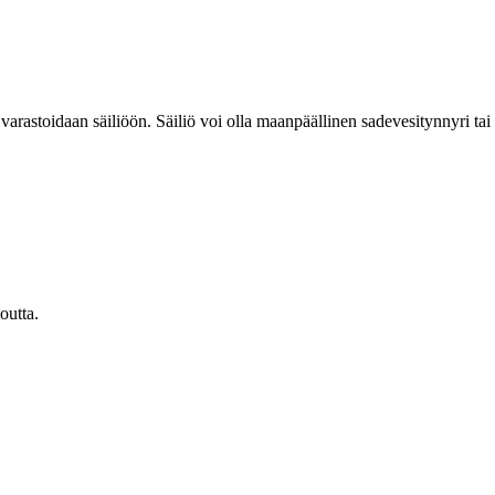
 varastoidaan säiliöön. Säiliö voi olla maanpäällinen sadevesitynnyri tai
outta.