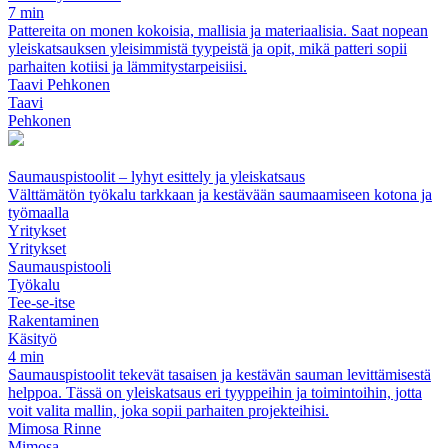
7 min
Pattereita on monen kokoisia, mallisia ja materiaalisia. Saat nopean
yleiskatsauksen yleisimmistä tyypeistä ja opit, mikä patteri sopii
parhaiten kotiisi ja lämmitystarpeisiisi.
Taavi Pehkonen
Taavi
Pehkonen
Saumauspistoolit – lyhyt esittely ja yleiskatsaus
Välttämätön työkalu tarkkaan ja kestävään saumaamiseen kotona ja
työmaalla
Yritykset
Yritykset
Saumauspistooli
Työkalu
Tee-se-itse
Rakentaminen
Käsityö
4 min
Saumauspistoolit tekevät tasaisen ja kestävän sauman levittämisestä
helppoa. Tässä on yleiskatsaus eri tyyppeihin ja toimintoihin, jotta
voit valita mallin, joka sopii parhaiten projekteihisi.
Mimosa Rinne
Mimosa