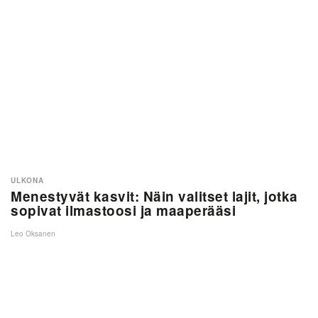
ULKONA
Menestyvät kasvit: Näin valitset lajit, jotka
sopivat ilmastoosi ja maaperääsi
Leo Oksanen