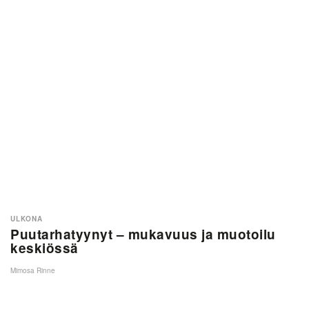
ULKONA
Puutarhatyynyt – mukavuus ja muotoilu
keskiössä
Mimosa Rinne