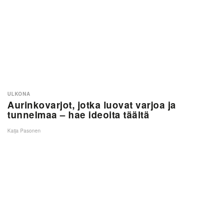
ULKONA
Aurinkovarjot, jotka luovat varjoa ja
tunnelmaa – hae ideoita täältä
Kaija Pasonen