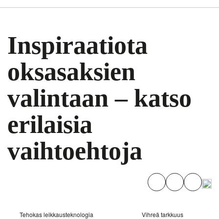
Inspiraatiota
oksasaksien
valintaan – katso
erilaisia
vaihtoehtoja
Tehokas leikkausteknologia
Vihreä tarkkuus