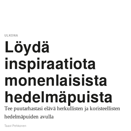
ULKONA
Löydä
inspiraatiota
monenlaisista
hedelmäpuista
Tee puutarhastasi elävä herkullisten ja koristeellisten
hedelmäpuiden avulla
Taavi Pehkonen