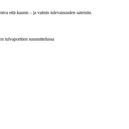
imiva että kaunis – ja valmis tulevaisuuden sateisiin.
 tulvaporttien suunnittelussa