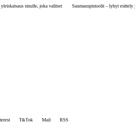
 yleiskatsaus sinulle, joka valitset
Saumauspistoolit – lyhyt esittely 
terest
TikTok
Mail
RSS