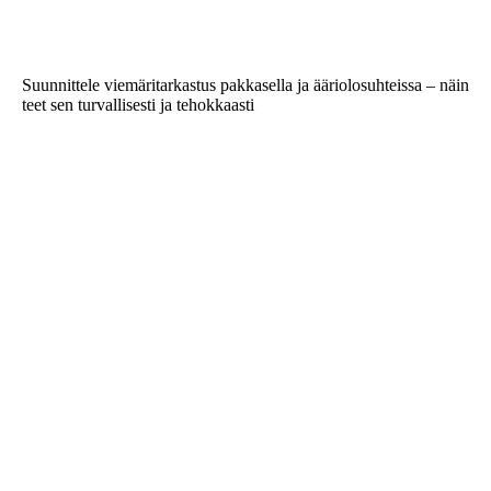
Suunnittele viemäritarkastus pakkasella ja ääriolosuhteissa – näin
teet sen turvallisesti ja tehokkaasti