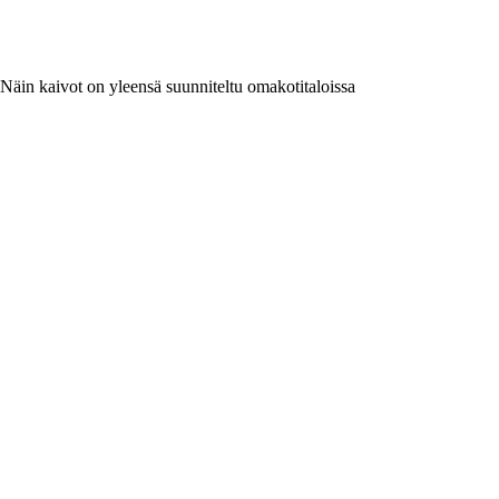
Näin kaivot on yleensä suunniteltu omakotitaloissa