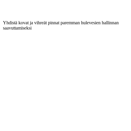
Yhdistä kovat ja vihreät pinnat paremman hulevesien hallinnan
saavuttamiseksi