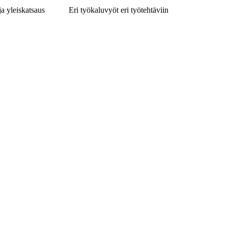
ja yleiskatsaus
Eri työkaluvyöt eri työtehtäviin