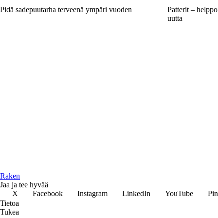
Pidä sadepuutarha terveenä ympäri vuoden
Patterit – helppo
uutta
Raken
Jaa ja tee hyvää
X
Facebook
Instagram
LinkedIn
YouTube
Pin
Tietoa
Tukea