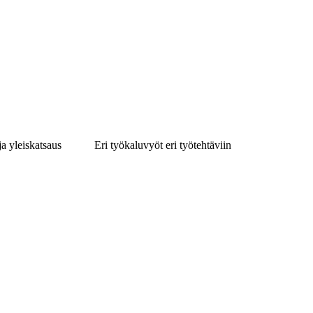
ja yleiskatsaus
Eri työkaluvyöt eri työtehtäviin