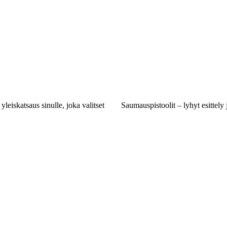
 yleiskatsaus sinulle, joka valitset
Saumauspistoolit – lyhyt esittely 