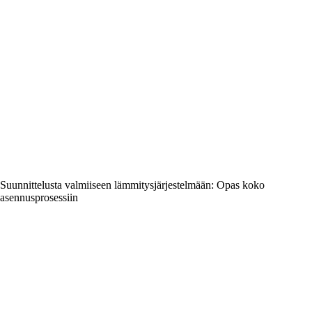
Suunnittelusta valmiiseen lämmitysjärjestelmään: Opas koko
asennusprosessiin