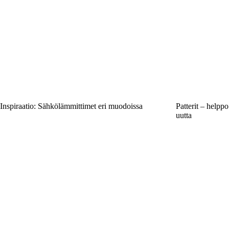
Inspiraatio: Sähkölämmittimet eri muodoissa
Patterit – helppo
uutta