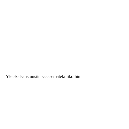
Yleiskatsaus uusiin sääasematekniikoihin