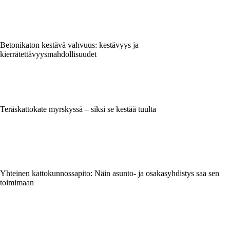
Betonikaton kestävä vahvuus: kestävyys ja
kierrätettävyysmahdollisuudet
Teräskattokate myrskyssä – siksi se kestää tuulta
Yhteinen kattokunnossapito: Näin asunto- ja osakasyhdistys saa sen
toimimaan