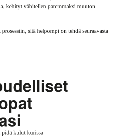
ttoa, kehityt vähitellen paremmaksi muuton
 prosessiin, sitä helpompi on tehdä seuraavasta
oudelliset
opat
asi
a pidä kulut kurissa