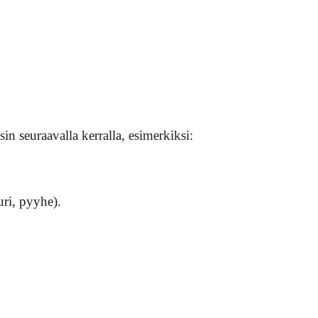
sin seuraavalla kerralla, esimerkiksi:
uri, pyyhe).