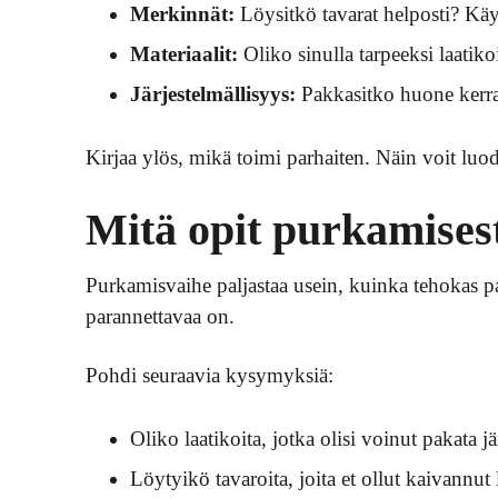
Merkinnät:
Löysitkö tavarat helposti? Käyti
Materiaalit:
Oliko sinulla tarpeeksi laatiko
Järjestelmällisyys:
Pakkasitko huone kerrall
Kirjaa ylös, mikä toimi parhaiten. Näin voit luod
Mitä opit purkamises
Purkamisvaihe paljastaa usein, kuinka tehokas pak
parannettavaa on.
Pohdi seuraavia kysymyksiä:
Oliko laatikoita, jotka olisi voinut pakata
Löytyikö tavaroita, joita et ollut kaivannut