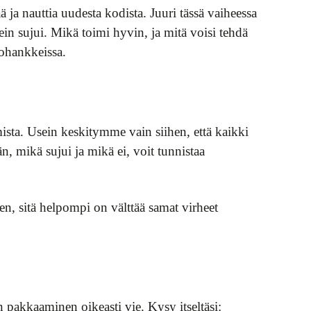
ja nauttia uudesta kodista. Juuri tässä vaiheessa
in sujui. Mikä toimi hyvin, ja mitä voisi tehdä
tohankkeissa.
mista. Usein keskitymme vain siihen, että kaikki
 mikä sujui ja mikä ei, voit tunnistaa
n, sitä helpompi on välttää samat virheet
pakkaaminen oikeasti vie. Kysy itseltäsi: