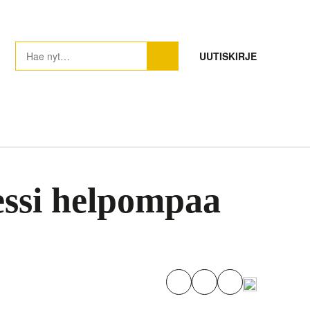
UUTISKIRJE
essi helpompaa