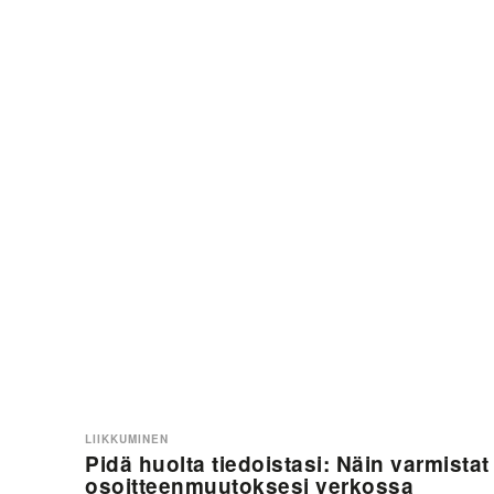
LIIKKUMINEN
Pidä huolta tiedoistasi: Näin varmistat
osoitteenmuutoksesi verkossa