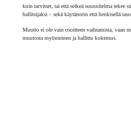
kuin tarvitset, tai että selkeä suunnitelma teke
hallitsijaksi – sekä käytännön että henkisellä taso
Muutto ei ole vain osoitteen vaihtamista, vaan 
muutosta myönteinen ja hallittu kokemus.