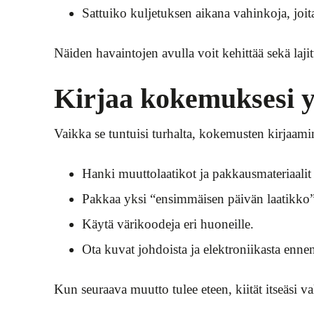
Sattuiko kuljetuksen aikana vahinkoja, joit
Näiden havaintojen avulla voit kehittää sekä lajit
Kirjaa kokemuksesi y
Vaikka se tuntuisi turhalta, kokemusten kirjaamine
Hanki muuttolaatikot ja pakkausmateriaalit 
Pakkaa yksi “ensimmäisen päivän laatikko”,
Käytä värikoodeja eri huoneille.
Ota kuvat johdoista ja elektroniikasta enne
Kun seuraava muutto tulee eteen, kiität itseäsi val