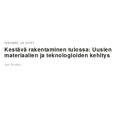
IKKUNAT JA OVET
Kestävä rakentaminen tulossa: Uusien
materiaalien ja teknologioiden kehitys
Jani Ruuska