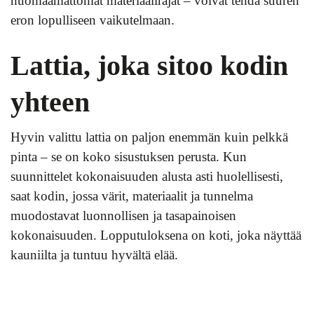
huomaamattomat materiaalirajat – voivat tehdä suuren
eron lopulliseen vaikutelmaan.
Lattia, joka sitoo kodin
yhteen
Hyvin valittu lattia on paljon enemmän kuin pelkkä
pinta – se on koko sisustuksen perusta. Kun
suunnittelet kokonaisuuden alusta asti huolellisesti,
saat kodin, jossa värit, materiaalit ja tunnelma
muodostavat luonnollisen ja tasapainoisen
kokonaisuuden. Lopputuloksena on koti, joka näyttää
kauniilta ja tuntuu hyvältä elää.