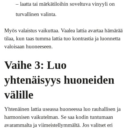
– laatta tai märkätiloihin soveltuva vinyyli on
turvallinen valinta.
Myös valaistus vaikuttaa. Vaalea lattia avartaa hämärää
tilaa, kun taas tumma lattia tuo kontrastia ja luonnetta
valoisaan huoneeseen.
Vaihe 3: Luo
yhtenäisyys huoneiden
välille
Yhtenäinen lattia useassa huoneessa luo rauhallisen ja
harmonisen vaikutelman. Se saa kodin tuntumaan
avarammalta ja viimeistellymmältä. Jos valitset eri