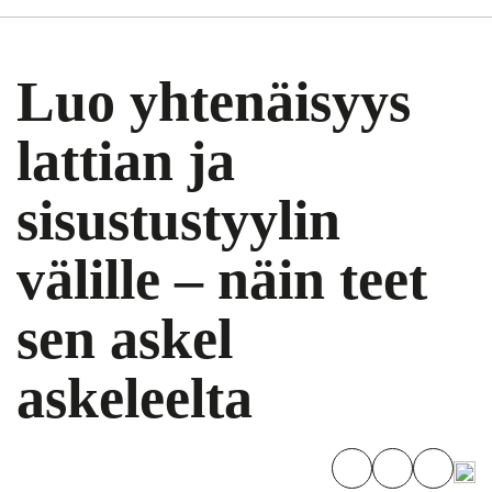
Luo yhtenäisyys
lattian ja
sisustustyylin
välille – näin teet
sen askel
askeleelta