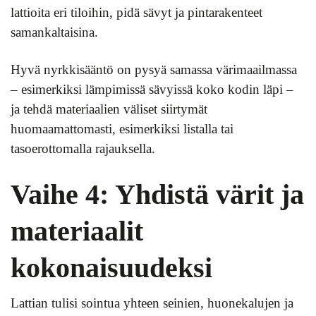
lattioita eri tiloihin, pidä sävyt ja pintarakenteet
samankaltaisina.
Hyvä nyrkkisääntö on pysyä samassa värimaailmassa
– esimerkiksi lämpimissä sävyissä koko kodin läpi –
ja tehdä materiaalien väliset siirtymät
huomaamattomasti, esimerkiksi listalla tai
tasoerottomalla rajauksella.
Vaihe 4: Yhdistä värit ja
materiaalit
kokonaisuudeksi
Lattian tulisi sointua yhteen seinien, huonekalujen ja