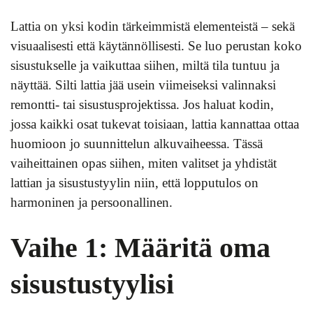
Lattia on yksi kodin tärkeimmistä elementeistä – sekä
visuaalisesti että käytännöllisesti. Se luo perustan koko
sisustukselle ja vaikuttaa siihen, miltä tila tuntuu ja
näyttää. Silti lattia jää usein viimeiseksi valinnaksi
remontti- tai sisustusprojektissa. Jos haluat kodin,
jossa kaikki osat tukevat toisiaan, lattia kannattaa ottaa
huomioon jo suunnittelun alkuvaiheessa. Tässä
vaiheittainen opas siihen, miten valitset ja yhdistät
lattian ja sisustustyylin niin, että lopputulos on
harmoninen ja persoonallinen.
Vaihe 1: Määritä oma
sisustustyylisi