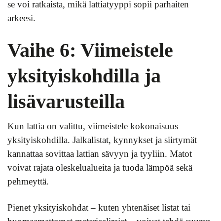
se voi ratkaista, mikä lattiatyyppi sopii parhaiten
arkeesi.
Vaihe 6: Viimeistele
yksityiskohdilla ja
lisävarusteilla
Kun lattia on valittu, viimeistele kokonaisuus
yksityiskohdilla. Jalkalistat, kynnykset ja siirtymät
kannattaa sovittaa lattian sävyyn ja tyyliin. Matot
voivat rajata oleskelualueita ja tuoda lämpöä sekä
pehmeyttä.
Pienet yksityiskohdat – kuten yhtenäiset listat tai