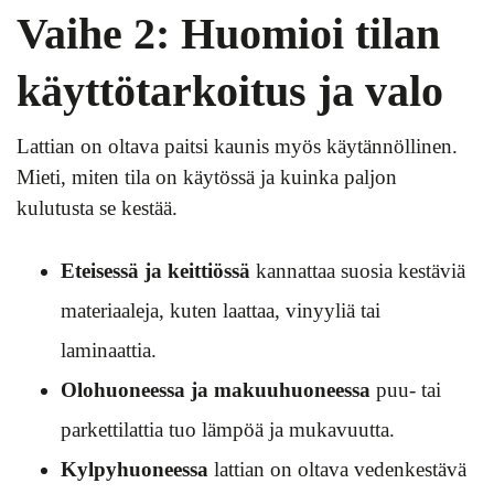
Vaihe 2: Huomioi tilan
käyttötarkoitus ja valo
Lattian on oltava paitsi kaunis myös käytännöllinen.
Mieti, miten tila on käytössä ja kuinka paljon
kulutusta se kestää.
Eteisessä ja keittiössä
kannattaa suosia kestäviä
materiaaleja, kuten laattaa, vinyyliä tai
laminaattia.
Olohuoneessa ja makuuhuoneessa
puu- tai
parkettilattia tuo lämpöä ja mukavuutta.
Kylpyhuoneessa
lattian on oltava vedenkestävä