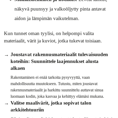
näkyvä puunsyy ja valkoöljytty pinta antavat
aidon ja lämpimän vaikutelman.
Kun tunnet oman tyylisi, on helpompi valita
materiaalit, värit ja kuviot, jotka tukevat toisiaan.
Joustavat rakennusmateriaalit tulevaisuuden
koteihin: Suunnittele laajennukset alusta
alkaen
Rakentaminen ei enää tarkoita pysyvyyttä, vaan
mahdollisuutta muutokseen. Tutustu, miten joustavat
rakennusmateriaalit ja harkittu suunnittelu auttavat sinua
luomaan kodin, joka kasvaa ja kehittyy elämäsi mukana.
Valitse maalivärit, jotka sopivat talon
arkkitehtuuriin