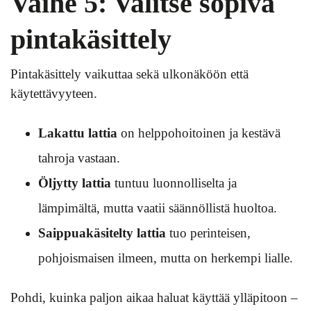
Vaihe 5: Valitse sopiva
pintakäsittely
Pintakäsittely vaikuttaa sekä ulkonäköön että
käytettävyyteen.
Lakattu lattia
on helppohoitoinen ja kestävä
tahroja vastaan.
Öljytty lattia
tuntuu luonnolliselta ja
lämpimältä, mutta vaatii säännöllistä huoltoa.
Saippuakäsitelty lattia
tuo perinteisen,
pohjoismaisen ilmeen, mutta on herkempi lialle.
Pohdi, kuinka paljon aikaa haluat käyttää ylläpitoon –