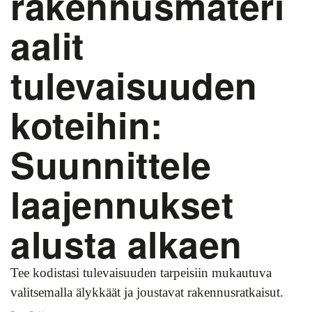
rakennusmateri
aalit
tulevaisuuden
koteihin:
Suunnittele
laajennukset
alusta alkaen
Tee kodistasi tulevaisuuden tarpeisiin mukautuva
valitsemalla älykkäät ja joustavat rakennusratkaisut.