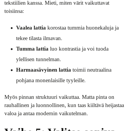
tekstiilien kanssa. Mieti, miten värit vaikuttavat
toisiinsa:
Vaalea lattia
korostaa tummia huonekaluja ja
tekee tilasta ilmavan.
Tumma lattia
luo kontrastia ja voi tuoda
ylellisen tunnelman.
Harmaasävyinen lattia
toimii neutraalina
pohjana monenlaisille tyyleille.
Myös pinnan struktuuri vaikuttaa. Matta pinta on
rauhallinen ja luonnollinen, kun taas kiiltävä heijastaa
valoa ja antaa modernin vaikutelman.