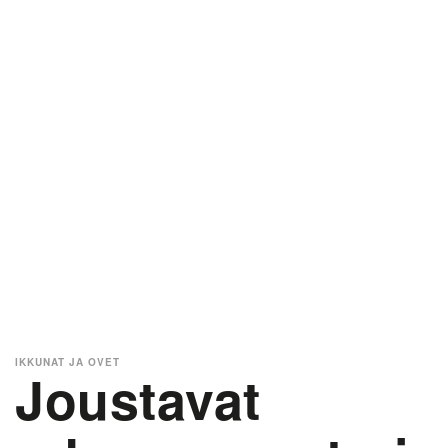
IKKUNAT JA OVET
Joustavat