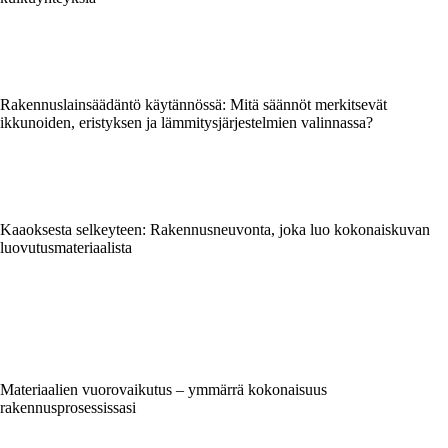
Rakennuslainsäädäntö käytännössä: Mitä säännöt merkitsevät
ikkunoiden, eristyksen ja lämmitysjärjestelmien valinnassa?
Kaaoksesta selkeyteen: Rakennusneuvonta, joka luo kokonaiskuvan
luovutusmateriaalista
Materiaalien vuorovaikutus – ymmärrä kokonaisuus
rakennusprosessissasi