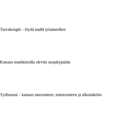
Turvakengät – löydä mallit työalueellesi
Katsaus markkinoilla oleviin suojakypäriin
Työhousut – katsaus istuvuuteen, toimivuuteen ja ulkonäköön