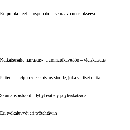
Eri porakoneet – inspiraatiota seuraavaan ostokseesi
Katkaisusaha harrastus- ja ammattikäyttöön – yleiskatsaus
Patterit – helppo yleiskatsaus sinulle, joka valitset uutta
Saumauspistoolit – lyhyt esittely ja yleiskatsaus
Eri työkaluvyöt eri työtehtäviin