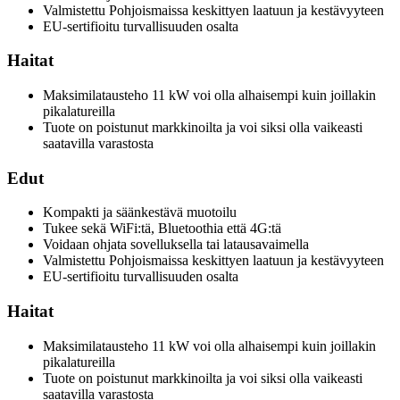
Valmistettu Pohjoismaissa keskittyen laatuun ja kestävyyteen
EU-sertifioitu turvallisuuden osalta
Haitat
Maksimilatausteho 11 kW voi olla alhaisempi kuin joillakin
pikalatureilla
Tuote on poistunut markkinoilta ja voi siksi olla vaikeasti
saatavilla varastosta
Edut
Kompakti ja säänkestävä muotoilu
Tukee sekä WiFi:tä, Bluetoothia että 4G:tä
Voidaan ohjata sovelluksella tai latausavaimella
Valmistettu Pohjoismaissa keskittyen laatuun ja kestävyyteen
EU-sertifioitu turvallisuuden osalta
Haitat
Maksimilatausteho 11 kW voi olla alhaisempi kuin joillakin
pikalatureilla
Tuote on poistunut markkinoilta ja voi siksi olla vaikeasti
saatavilla varastosta