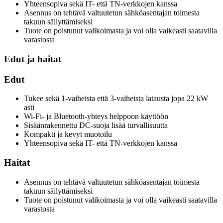
Yhteensopiva sekä IT- että TN-verkkojen kanssa
Asennus on tehtävä valtuutetun sähköasentajan toimesta
takuun säilyttämiseksi
Tuote on poistunut valikoimasta ja voi olla vaikeasti saatavilla
varastosta
Edut ja haitat
Edut
Tukee sekä 1-vaiheista että 3-vaiheista latausta jopa 22 kW
asti
Wi-Fi- ja Bluetooth-yhteys helppoon käyttöön
Sisäänrakennettu DC-suoja lisää turvallisuutta
Kompakti ja kevyt muotoilu
Yhteensopiva sekä IT- että TN-verkkojen kanssa
Haitat
Asennus on tehtävä valtuutetun sähköasentajan toimesta
takuun säilyttämiseksi
Tuote on poistunut valikoimasta ja voi olla vaikeasti saatavilla
varastosta