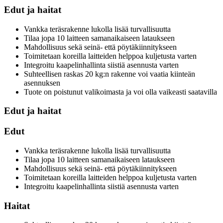
Edut ja haitat
Vankka teräsrakenne lukolla lisää turvallisuutta
Tilaa jopa 10 laitteen samanaikaiseen lataukseen
Mahdollisuus sekä seinä- että pöytäkiinnitykseen
Toimitetaan koreilla laitteiden helppoa kuljetusta varten
Integroitu kaapelinhallinta siistiä asennusta varten
Suhteellisen raskas 20 kg:n rakenne voi vaatia kiinteän
asennuksen
Tuote on poistunut valikoimasta ja voi olla vaikeasti saatavilla
Edut ja haitat
Edut
Vankka teräsrakenne lukolla lisää turvallisuutta
Tilaa jopa 10 laitteen samanaikaiseen lataukseen
Mahdollisuus sekä seinä- että pöytäkiinnitykseen
Toimitetaan koreilla laitteiden helppoa kuljetusta varten
Integroitu kaapelinhallinta siistiä asennusta varten
Haitat